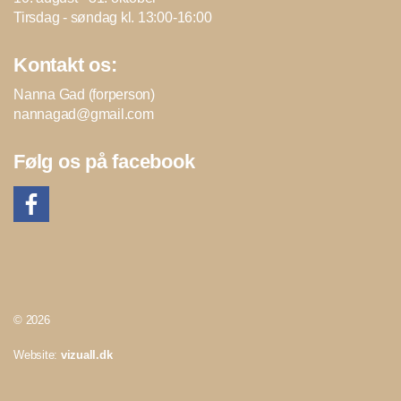
Tirsdag - søndag kl. 13:00-16:00
Kontakt os:
Nanna Gad (forperson)
nannagad@gmail.com
Følg os på facebook
© 2026
Website:
vizuall.dk