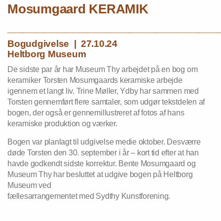
Mosumgaard KERAMIK
________________________________________
Bogudgivelse | 27.10.24
Heltborg Museum
De sidste par år har Museum Thy arbejdet på en bog om
keramiker Torsten Mosumgaards keramiske arbejde
igennem et langt liv. Trine Møller, Ydby har sammen med
Torsten gennemført flere samtaler, som udgør tekstdelen af
bogen, der også er gennemillustreret af fotos af hans
keramiske produktion og værker.
Bogen var planlagt til udgivelse medie oktober. Desværre
døde Torsten den 30. september i år – kort tid efter at han
havde godkendt sidste korrektur. Bente Mosumgaard og
Museum Thy har besluttet at udgive bogen på Heltborg
Museum ved
fællesarrangementet med Sydthy Kunstforening.