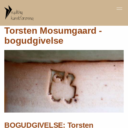
Skip to main content
Torsten Mosumgaard -
bogudgivelse
BOGUDGIVELSE: Torsten