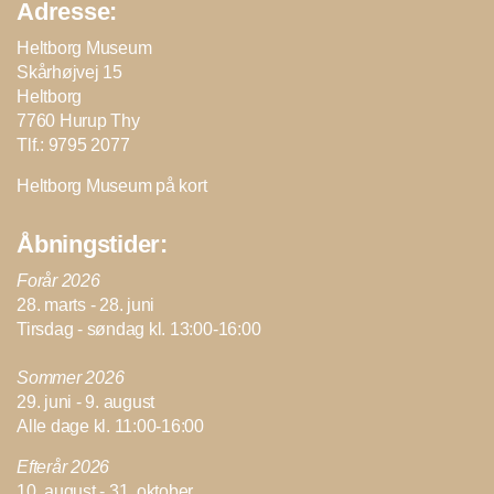
Adresse:
Heltborg Museum
Skårhøjvej 15
Heltborg
7760 Hurup Thy
Tlf.: 9795 2077
Heltborg Museum på kort
Åbningstider:
Forår 2026
28. marts - 28. juni
Tirsdag - søndag kl. 13:00-16:00
Sommer 2026
29. juni - 9. august
Alle dage kl. 11:00-16:00
Efterår 2026
10. august - 31. oktober