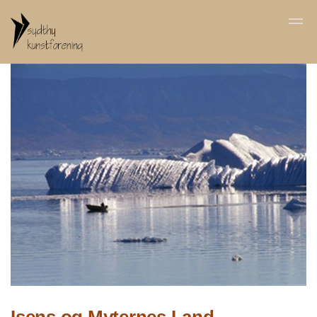
Skip to main content
Isens og Myternes Land