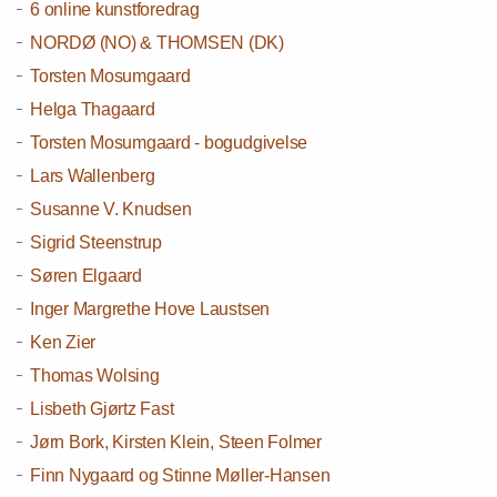
6 online kunstforedrag
NORDØ (NO) & THOMSEN (DK)
Torsten Mosumgaard
Helga Thagaard
Torsten Mosumgaard - bogudgivelse
Lars Wallenberg
Susanne V. Knudsen
Sigrid Steenstrup
Søren Elgaard
Inger Margrethe Hove Laustsen
Ken Zier
Thomas Wolsing
Lisbeth Gjørtz Fast
Jørn Bork, Kirsten Klein, Steen Folmer
Finn Nygaard og Stinne Møller-Hansen