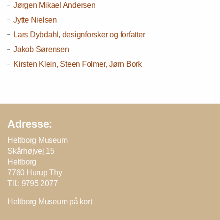
Jørgen Mikael Andersen
Jytte Nielsen
Lars Dybdahl, designforsker og forfatter
Jakob Sørensen
Kirsten Klein, Steen Folmer, Jørn Bork
Adresse:
Heltborg Museum
Skårhøjvej 15
Heltborg
7760 Hurup Thy
Tlf.: 9795 2077
Heltborg Museum på kort