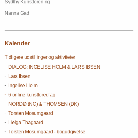
Sydthy Kunstforening
Nanna Gad
Kalender
Tidligere udstillinger og aktiviteter
DIALOG: INGELISE HOLM & LARS IBSEN
Lars Ibsen
Ingelise Holm
6 online kunstforedrag
NORDØ (NO) & THOMSEN (DK)
Torsten Mosumgaard
Helga Thagaard
Torsten Mosumgaard - bogudgivelse