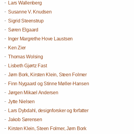
Lars Wallenberg
Susanne V. Knudsen
Sigrid Steenstrup
Søren Elgaard
Inger Margrethe Hove Laustsen
Ken Zier
Thomas Wolsing
Lisbeth Gjørtz Fast
Jørn Bork, Kirsten Klein, Steen Folmer
Finn Nygaard og Stinne Møller-Hansen
Jørgen Mikael Andersen
Jytte Nielsen
Lars Dybdahl, designforsker og forfatter
Jakob Sørensen
Kirsten Klein, Steen Folmer, Jørn Bork