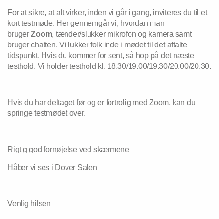
For at sikre, at alt virker, inden vi går i gang, inviteres du til et
kort testmøde. Her gennemgår vi, hvordan man
bruger
Zoom
, tænder/slukker mikrofon og kamera samt
bruger chatten. Vi lukker folk inde i mødet til det aftalte
tidspunkt. Hvis du kommer for sent, så hop på det næste
testhold. Vi holder testhold kl. 18.30/19.00/19.30/20.00/20.30.
Hvis du har deltaget før og er fortrolig med Zoom, kan du
springe testmødet over.
Rigtig god fornøjelse ved skærmene
Håber vi ses i Dover Salen
Venlig hilsen