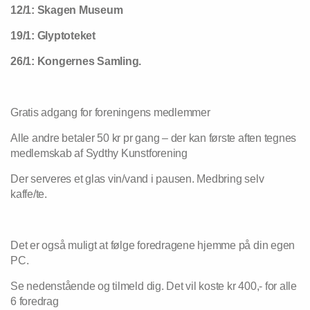
12/1: Skagen Museum
19/1: Glyptoteket
26/1: Kongernes Samling.
Gratis adgang for foreningens medlemmer
Alle andre betaler 50 kr pr gang – der kan første aften tegnes
medlemskab af Sydthy Kunstforening
Der serveres et glas vin/vand i pausen. Medbring selv
kaffe/te.
Det er også muligt at følge foredragene hjemme på din egen
PC.
Se nedenstående og tilmeld dig. Det vil koste kr 400,- for alle
6 foredrag