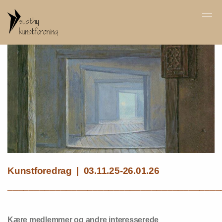
Skip to main content
Kunstforedrag | 03.11.25-26.01.26
________________________________________
Kære medlemmer og andre interesserede